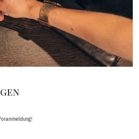
igen
 Voranmeldung!