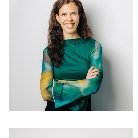
Janine Donauer
Regionalleiterin