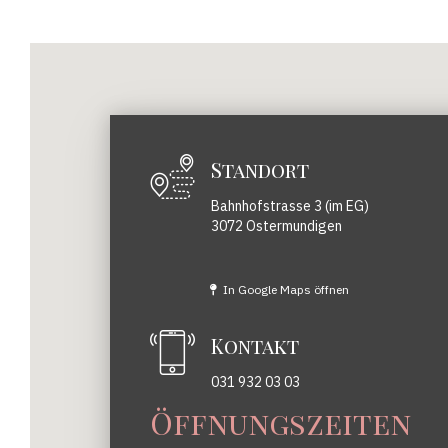
Standort
Bahnhofstrasse 3 (im EG)
3072 Ostermundigen
In Google Maps öffnen
Kontakt
031 932 03 03
Öffnungszeiten