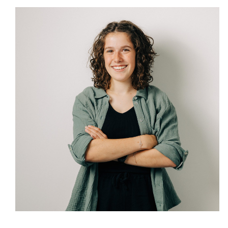
Mara Frutiger
Lernende 2. Lehrjahr