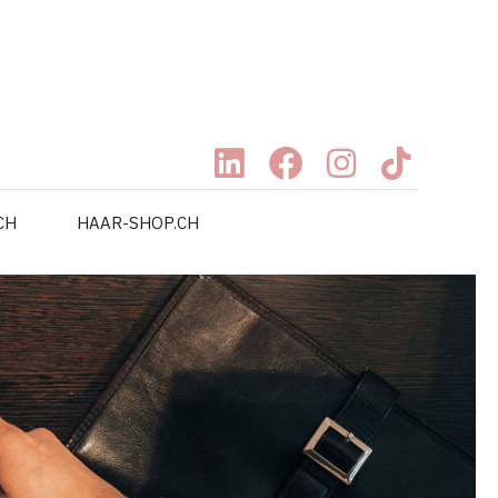
CH
HAAR-SHOP.CH