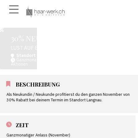
30% NEUKUNDENRABATT
LUST AUF ETWAS NEUES?
Standort Langnau
Ganzmonatiger Anlass (November)
Aktionen
BESCHREIBUNG
Als Neukundin / Neukunde profitierst du den ganzen November von
30% Rabatt bei deinem Termin im Standort Langnau.
ZEIT
Ganzmonatiger Anlass (November)